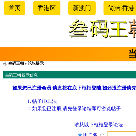
首页
香港区
新澳门
简洁:香港
叁码王朝
» 论坛提示
叁码王朝 提示信息
如果您已注册会员,请直接在底下框框登陆,如还没注册请
帖子ID非法
如果您已注册,请先登录论坛即可游览帖子
请从以下框框登录论坛
用户名