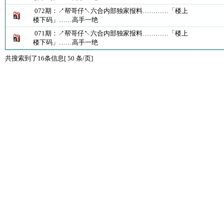
072期：↗帮哥仔↖六合内部独家报料…………「楼上
楼下码」……高手一绝
071期：↗帮哥仔↖六合内部独家报料…………「楼上
楼下码」……高手一绝
共搜索到了16条信息[ 50 条/页]