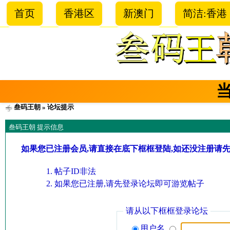
首页
香港区
新澳门
简洁:香港
叁码王朝
» 论坛提示
叁码王朝 提示信息
如果您已注册会员,请直接在底下框框登陆,如还没注册请
帖子ID非法
如果您已注册,请先登录论坛即可游览帖子
请从以下框框登录论坛
用户名