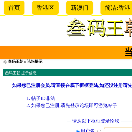
首页
香港区
新澳门
简洁:香港
叁码王朝
» 论坛提示
叁码王朝 提示信息
如果您已注册会员,请直接在底下框框登陆,如还没注册请
帖子ID非法
如果您已注册,请先登录论坛即可游览帖子
请从以下框框登录论坛
用户名