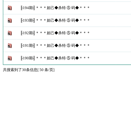
╟194期╢＊＊＊妲己◆杀特 ⑤ 码◆＊＊＊
╟193期╢＊＊＊妲己◆杀特 ⑤ 码◆＊＊＊
╟192期╢＊＊＊妲己◆杀特 ⑤ 码◆＊＊＊
╟191期╢＊＊＊妲己◆杀特 ⑤ 码◆＊＊＊
╟190期╢＊＊＊妲己◆杀特 ⑤ 码◆＊＊＊
共搜索到了30条信息[ 50 条/页]