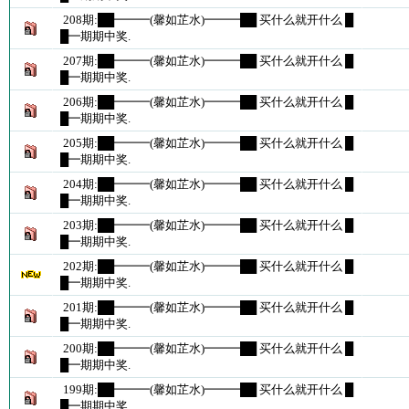
208期:██━━━(馨如芷水)━━━██ 买什么就开什么 █
█━期期中奖.
207期:██━━━(馨如芷水)━━━██ 买什么就开什么 █
█━期期中奖.
206期:██━━━(馨如芷水)━━━██ 买什么就开什么 █
█━期期中奖.
205期:██━━━(馨如芷水)━━━██ 买什么就开什么 █
█━期期中奖.
204期:██━━━(馨如芷水)━━━██ 买什么就开什么 █
█━期期中奖.
203期:██━━━(馨如芷水)━━━██ 买什么就开什么 █
█━期期中奖.
202期:██━━━(馨如芷水)━━━██ 买什么就开什么 █
█━期期中奖.
201期:██━━━(馨如芷水)━━━██ 买什么就开什么 █
█━期期中奖.
200期:██━━━(馨如芷水)━━━██ 买什么就开什么 █
█━期期中奖.
199期:██━━━(馨如芷水)━━━██ 买什么就开什么 █
█━期期中奖.