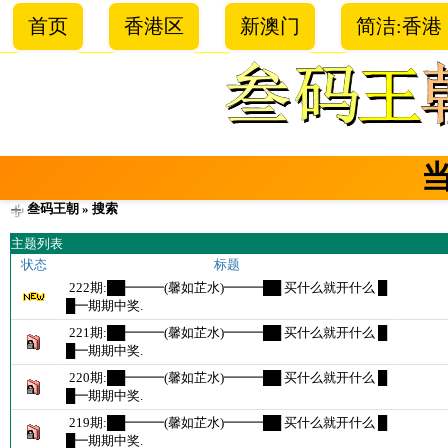
首页
香港区
新澳门
简洁:香港
叁码王朝
» 搜索
主题列表
状态
标题
222期:██━━━(馨如芷水)━━━██ 买什么就开什么 █
█━期期中奖.
221期:██━━━(馨如芷水)━━━██ 买什么就开什么 █
█━期期中奖.
220期:██━━━(馨如芷水)━━━██ 买什么就开什么 █
█━期期中奖.
219期:██━━━(馨如芷水)━━━██ 买什么就开什么 █
█━期期中奖.