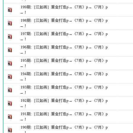
199期:［江如画］重金打造p→《7肖》p→《7肖》p
→！
198期:［江如画］重金打造p→《7肖》p→《7肖》p
→！
197期:［江如画］重金打造p→《7肖》p→《7肖》p
→！
196期:［江如画］重金打造p→《7肖》p→《7肖》p
→！
195期:［江如画］重金打造p→《7肖》p→《7肖》p
→！
194期:［江如画］重金打造p→《7肖》p→《7肖》p
→！
193期:［江如画］重金打造p→《7肖》p→《7肖》p
→！
192期:［江如画］重金打造p→《7肖》p→《7肖》p
→！
191期:［江如画］重金打造p→《7肖》p→《7肖》p
→！
190期:［江如画］重金打造p→《7肖》p→《7肖》p
→！