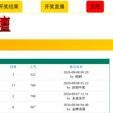
开奖结果
开奖直播
关闭
回复
人气
最后发表
2026-08-08 09:29
3
312
by: 蝗蚂
2026-08-08 05:22
17
709
by: 好想中奖
2026-08-07 12:31
2
799
by: 永放光芒
2026-08-06 04:48
0
567
by: 金樽清酒