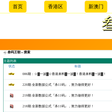
首页
香港区
新澳门
叁码王朝
» 搜索
主题列表
状态
标题
086期：☆▓一波▓☆香港来料▓一波▓！香港来料▓一波▓！
220期:全新数据公式『杀11码』，努力做得更好！
219期:全新数据公式『杀11码』，努力做得更好！
218期:全新数据公式『杀11码』，努力做得更好！