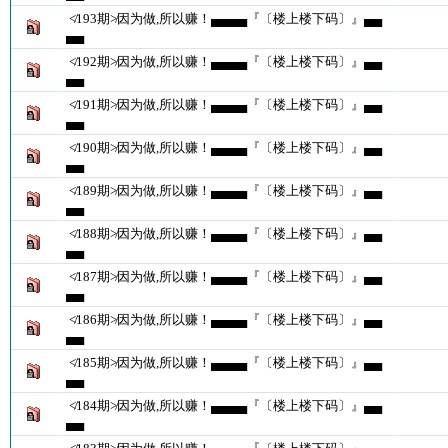
≮193期≯因为做,所以赚！▄▄▄▄『〔楼上楼下码〕』▄▄
▄▄
≮192期≯因为做,所以赚！▄▄▄▄『〔楼上楼下码〕』▄▄
▄▄
≮191期≯因为做,所以赚！▄▄▄▄『〔楼上楼下码〕』▄▄
▄▄
≮190期≯因为做,所以赚！▄▄▄▄『〔楼上楼下码〕』▄▄
▄▄
≮189期≯因为做,所以赚！▄▄▄▄『〔楼上楼下码〕』▄▄
▄▄
≮188期≯因为做,所以赚！▄▄▄▄『〔楼上楼下码〕』▄▄
▄▄
≮187期≯因为做,所以赚！▄▄▄▄『〔楼上楼下码〕』▄▄
▄▄
≮186期≯因为做,所以赚！▄▄▄▄『〔楼上楼下码〕』▄▄
▄▄
≮185期≯因为做,所以赚！▄▄▄▄『〔楼上楼下码〕』▄▄
▄▄
≮184期≯因为做,所以赚！▄▄▄▄『〔楼上楼下码〕』▄▄
▄▄