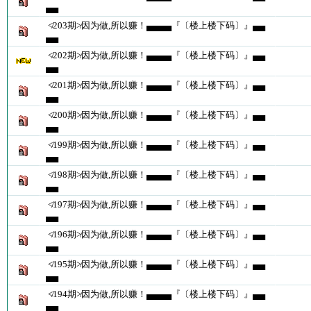
▄▄
≮203期≯因为做,所以赚！▄▄▄▄『〔楼上楼下码〕』▄▄
▄▄
≮202期≯因为做,所以赚！▄▄▄▄『〔楼上楼下码〕』▄▄
▄▄
≮201期≯因为做,所以赚！▄▄▄▄『〔楼上楼下码〕』▄▄
▄▄
≮200期≯因为做,所以赚！▄▄▄▄『〔楼上楼下码〕』▄▄
▄▄
≮199期≯因为做,所以赚！▄▄▄▄『〔楼上楼下码〕』▄▄
▄▄
≮198期≯因为做,所以赚！▄▄▄▄『〔楼上楼下码〕』▄▄
▄▄
≮197期≯因为做,所以赚！▄▄▄▄『〔楼上楼下码〕』▄▄
▄▄
≮196期≯因为做,所以赚！▄▄▄▄『〔楼上楼下码〕』▄▄
▄▄
≮195期≯因为做,所以赚！▄▄▄▄『〔楼上楼下码〕』▄▄
▄▄
≮194期≯因为做,所以赚！▄▄▄▄『〔楼上楼下码〕』▄▄
▄▄