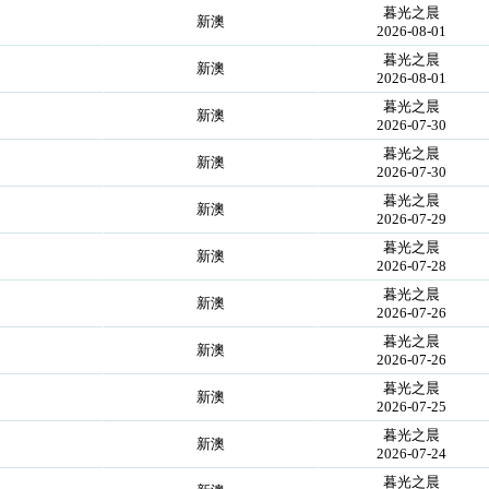
暮光之晨
！
新澳
2026-08-01
暮光之晨
！
新澳
2026-08-01
暮光之晨
！
新澳
2026-07-30
暮光之晨
！
新澳
2026-07-30
暮光之晨
！
新澳
2026-07-29
暮光之晨
！
新澳
2026-07-28
暮光之晨
！
新澳
2026-07-26
暮光之晨
！
新澳
2026-07-26
暮光之晨
！
新澳
2026-07-25
暮光之晨
！
新澳
2026-07-24
暮光之晨