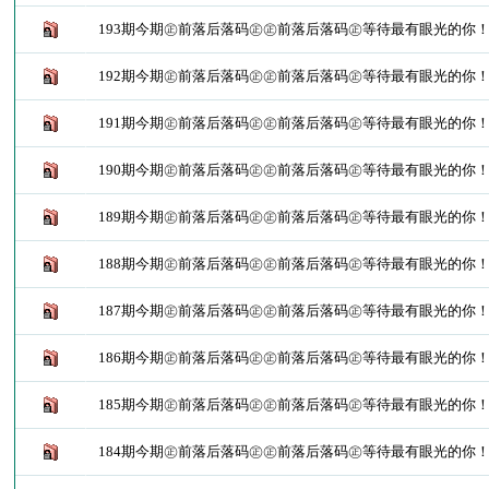
193期今期㊣前落后落码㊣㊣前落后落码㊣等待最有眼光的你
192期今期㊣前落后落码㊣㊣前落后落码㊣等待最有眼光的你
191期今期㊣前落后落码㊣㊣前落后落码㊣等待最有眼光的你
190期今期㊣前落后落码㊣㊣前落后落码㊣等待最有眼光的你
189期今期㊣前落后落码㊣㊣前落后落码㊣等待最有眼光的你
188期今期㊣前落后落码㊣㊣前落后落码㊣等待最有眼光的你
187期今期㊣前落后落码㊣㊣前落后落码㊣等待最有眼光的你
186期今期㊣前落后落码㊣㊣前落后落码㊣等待最有眼光的你
185期今期㊣前落后落码㊣㊣前落后落码㊣等待最有眼光的你
184期今期㊣前落后落码㊣㊣前落后落码㊣等待最有眼光的你