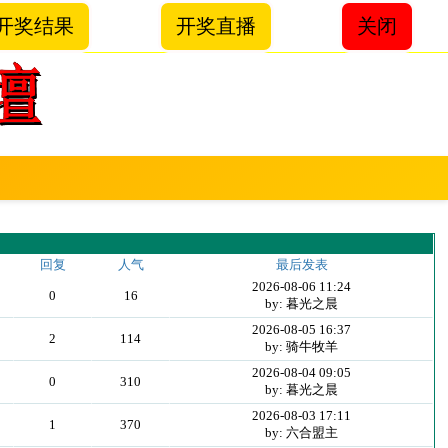
开奖结果
开奖直播
关闭
回复
人气
最后发表
2026-08-06 11:24
0
16
by: 暮光之晨
2026-08-05 16:37
2
114
by: 骑牛牧羊
2026-08-04 09:05
0
310
by: 暮光之晨
2026-08-03 17:11
1
370
by: 六合盟主