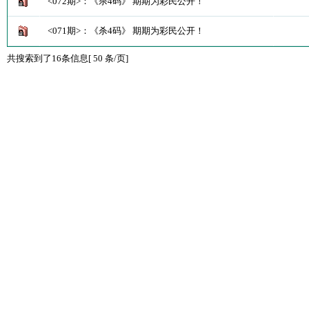
<072期>：《杀4码》 期期为彩民公开！
<071期>：《杀4码》 期期为彩民公开！
共搜索到了16条信息[ 50 条/页]