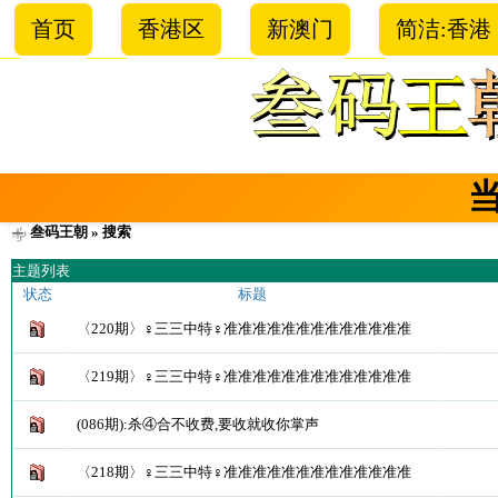
首页
香港区
新澳门
简洁:香港
叁码王朝
» 搜索
主题列表
状态
标题
〈220期〉♀三三中特♀准准准准准准准准准准准准准
〈219期〉♀三三中特♀准准准准准准准准准准准准准
(086期):杀④合不收费,要收就收你掌声
〈218期〉♀三三中特♀准准准准准准准准准准准准准