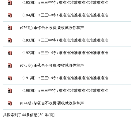
〈195期〉♀三三中特♀准准准准准准准准准准准准准
〈194期〉♀三三中特♀准准准准准准准准准准准准准
(076期):杀④合不收费,要收就收你掌声
〈193期〉♀三三中特♀准准准准准准准准准准准准准
〈192期〉♀三三中特♀准准准准准准准准准准准准准
(075期):杀④合不收费,要收就收你掌声
〈191期〉♀三三中特♀准准准准准准准准准准准准准
〈190期〉♀三三中特♀准准准准准准准准准准准准准
(074期):杀④合不收费,要收就收你掌声
共搜索到了44条信息[ 50 条/页]