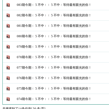
083期今期﹛ 5 不中﹜﹛ 5 不中﹜等待最有眼光的你！
082期今期﹛ 5 不中﹜﹛ 5 不中﹜等待最有眼光的你！
081期今期﹛ 5 不中﹜﹛ 5 不中﹜等待最有眼光的你！
080期今期﹛ 5 不中﹜﹛ 5 不中﹜等待最有眼光的你！
079期今期﹛ 5 不中﹜﹛ 5 不中﹜等待最有眼光的你！
078期今期﹛ 5 不中﹜﹛ 5 不中﹜等待最有眼光的你！
077期今期﹛ 5 不中﹜﹛ 5 不中﹜等待最有眼光的你！
076期今期﹛ 5 不中﹜﹛ 5 不中﹜等待最有眼光的你！
075期今期﹛ 5 不中﹜﹛ 5 不中﹜等待最有眼光的你！
074期今期﹛ 5 不中﹜﹛ 5 不中﹜等待最有眼光的你！
共搜索到了14条信息[ 50 条/页]