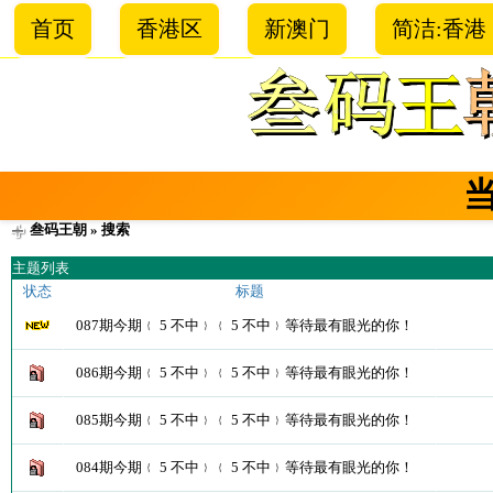
首页
香港区
新澳门
简洁:香港
叁码王朝
» 搜索
主题列表
状态
标题
087期今期﹛ 5 不中﹜﹛ 5 不中﹜等待最有眼光的你！
086期今期﹛ 5 不中﹜﹛ 5 不中﹜等待最有眼光的你！
085期今期﹛ 5 不中﹜﹛ 5 不中﹜等待最有眼光的你！
084期今期﹛ 5 不中﹜﹛ 5 不中﹜等待最有眼光的你！