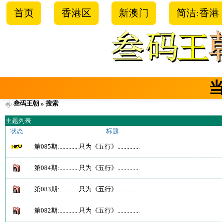
首页
香港区
新澳门
简洁:香港
叁码王朝
» 搜索
主题列表
状态
标题
第085期:.............只为《五行》...............
第084期:.............只为《五行》...............
第083期:.............只为《五行》...............
第082期:.............只为《五行》...............