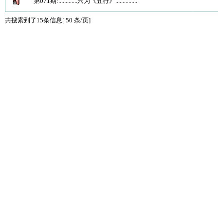
第071期:.............只为《五行》...............
共搜索到了15条信息[ 50 条/页]