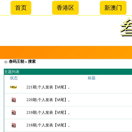
首页
香港区
新澳门
叁码王朝
» 搜索
主题列表
状态
标题
221期;个人发表【Ⅵ尾】。
220期;个人发表【Ⅵ尾】。
219期;个人发表【Ⅵ尾】。
218期;个人发表【Ⅵ尾】。