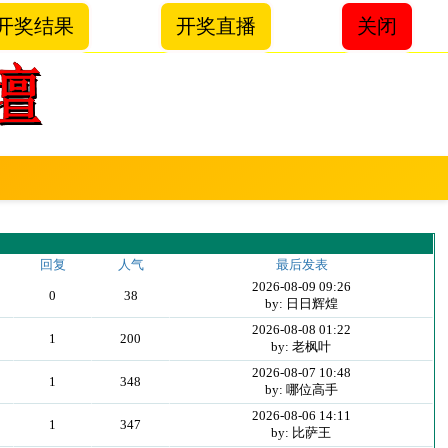
开奖结果
开奖直播
关闭
回复
人气
最后发表
2026-08-09 09:26
0
38
by: 日日辉煌
2026-08-08 01:22
1
200
by: 老枫叶
2026-08-07 10:48
1
348
by: 哪位高手
2026-08-06 14:11
1
347
by: 比萨王