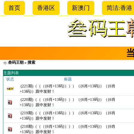
首页
香港区
新澳门
简洁:香港
叁码王朝
» 搜索
主题列表
状态
标题
(221期)（（（{6肖+13码}）））（{6肖+13码}）（{6肖
+13码}）跟中发财！
(220期)（（（{6肖+13码}）））（{6肖+13码}）（{6肖
+13码}）跟中发财！
(219期)（（（{6肖+13码}）））（{6肖+13码}）（{6肖
+13码}）跟中发财！
(218期)（（（{6肖+13码}）））（{6肖+13码}）（{6肖
+13码}）跟中发财！