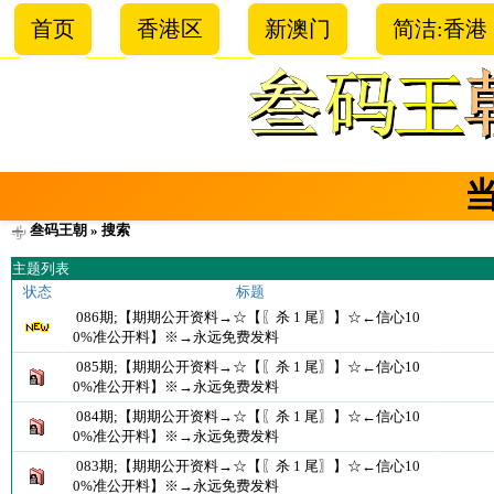
首页
香港区
新澳门
简洁:香港
叁码王朝
» 搜索
主题列表
状态
标题
086期;【期期公开资料→☆【〖杀 1 尾〗】☆←信心10
0%准公开料】※→永远免费发料
085期;【期期公开资料→☆【〖杀 1 尾〗】☆←信心10
0%准公开料】※→永远免费发料
084期;【期期公开资料→☆【〖杀 1 尾〗】☆←信心10
0%准公开料】※→永远免费发料
083期;【期期公开资料→☆【〖杀 1 尾〗】☆←信心10
0%准公开料】※→永远免费发料