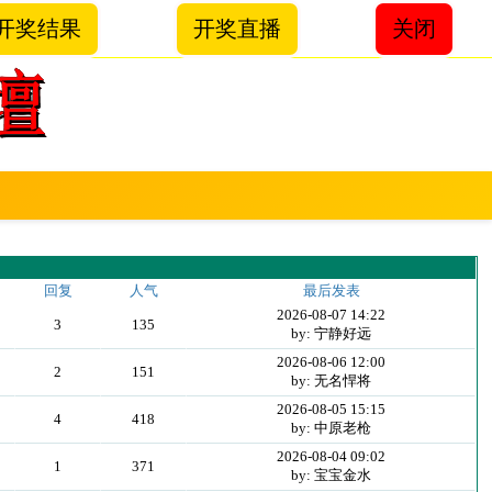
开奖结果
开奖直播
关闭
回复
人气
最后发表
2026-08-07 14:22
3
135
by: 宁静好远
2026-08-06 12:00
2
151
by: 无名悍将
2026-08-05 15:15
4
418
by: 中原老枪
2026-08-04 09:02
1
371
by: 宝宝金水