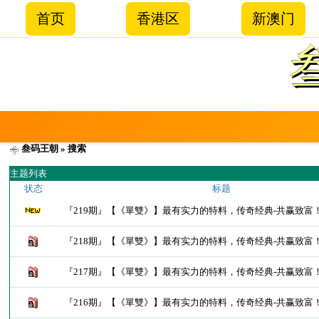
首页
香港区
新澳门
叁码王朝
» 搜索
主题列表
状态
标题
『219期』【《單雙》】最有实力的特料，传奇经典-共赢致富
『218期』【《單雙》】最有实力的特料，传奇经典-共赢致富
『217期』【《單雙》】最有实力的特料，传奇经典-共赢致富
『216期』【《單雙》】最有实力的特料，传奇经典-共赢致富