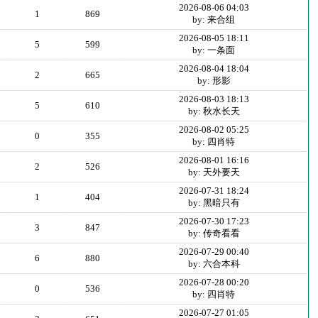
2026-08-06 04:03
1
869
by: 来合组
2026-08-05 18:11
5
599
by: 一条面
2026-08-04 18:04
2
665
by: 形影
2026-08-03 18:13
5
610
by: 秋水长天
2026-08-02 05:25
0
355
by: 四肖特
2026-08-01 16:16
2
526
by: 天外要天
2026-07-31 18:24
1
404
by: 黑暗只有
2026-07-30 17:23
3
847
by: 传奇看看
2026-07-29 00:40
6
880
by: 六合本科
2026-07-28 00:20
0
536
by: 四肖特
2026-07-27 01:05