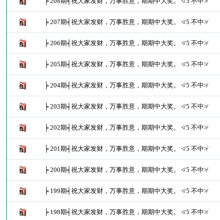
╞ 208期╡祝大家发财，万事胜意，期期中大奖。 ≮ 5 不中≯
╞ 207期╡祝大家发财，万事胜意，期期中大奖。 ≮ 5 不中≯
╞ 206期╡祝大家发财，万事胜意，期期中大奖。 ≮ 5 不中≯
╞ 205期╡祝大家发财，万事胜意，期期中大奖。 ≮ 5 不中≯
╞ 204期╡祝大家发财，万事胜意，期期中大奖。 ≮ 5 不中≯
╞ 203期╡祝大家发财，万事胜意，期期中大奖。 ≮ 5 不中≯
╞ 202期╡祝大家发财，万事胜意，期期中大奖。 ≮ 5 不中≯
╞ 201期╡祝大家发财，万事胜意，期期中大奖。 ≮ 5 不中≯
╞ 200期╡祝大家发财，万事胜意，期期中大奖。 ≮ 5 不中≯
╞ 199期╡祝大家发财，万事胜意，期期中大奖。 ≮ 5 不中≯
╞ 198期╡祝大家发财，万事胜意，期期中大奖。 ≮ 5 不中≯