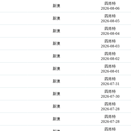
四肖特
新澳
2026-08-06
四肖特
新澳
2026-08-05
四肖特
新澳
2026-08-04
四肖特
新澳
2026-08-03
四肖特
新澳
2026-08-02
四肖特
新澳
2026-08-01
四肖特
新澳
2026-07-31
四肖特
新澳
2026-07-30
四肖特
新澳
2026-07-28
四肖特
新澳
2026-07-28
四肖特