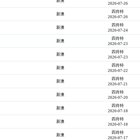
新澳
2026-07-26
四肖特
新澳
2026-07-26
四肖特
新澳
2026-07-24
四肖特
新澳
2026-07-23
四肖特
新澳
2026-07-23
四肖特
新澳
2026-07-22
四肖特
新澳
2026-07-21
四肖特
新澳
2026-07-20
四肖特
新澳
2026-07-18
四肖特
新澳
2026-07-18
四肖特
新澳
2026-07-17