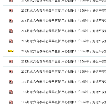
207期.㊣六合泰斗㊣最早更新.用心创作！「35码中」好运平
206期.㊣六合泰斗㊣最早更新.用心创作！「35码中」好运平
205期.㊣六合泰斗㊣最早更新.用心创作！「35码中」好运平
204期.㊣六合泰斗㊣最早更新.用心创作！「35码中」好运平
203期.㊣六合泰斗㊣最早更新.用心创作！「35码中」好运平
202期.㊣六合泰斗㊣最早更新.用心创作！「35码中」好运平
201期.㊣六合泰斗㊣最早更新.用心创作！「35码中」好运平
200期.㊣六合泰斗㊣最早更新.用心创作！「35码中」好运平
199期.㊣六合泰斗㊣最早更新.用心创作！「35码中」好运平
198期.㊣六合泰斗㊣最早更新.用心创作！「35码中」好运平
197期.㊣六合泰斗㊣最早更新.用心创作！「35码中」好运平