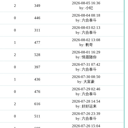
2026-08-05 16:36
2
349
by: 小纪
2026-08-04 08:18
0
446
by: 六合泰斗
2026-08-03 02:13
0
311
by: 六合泰斗
2026-08-02 13:08
1
477
by: 豹哥
2026-08-01 16:29
2
528
by: 情愿随你
2026-07-31 07:42
0
397
by: 六合泰斗
2026-07-30 08:50
1
436
by: 大富豪
2026-07-29 02:46
0
476
by: 六合泰斗
2026-07-28 14:54
2
616
by: 好好运来
2026-07-26 23:39
0
511
by: 六合泰斗
2026-07-26 15:04