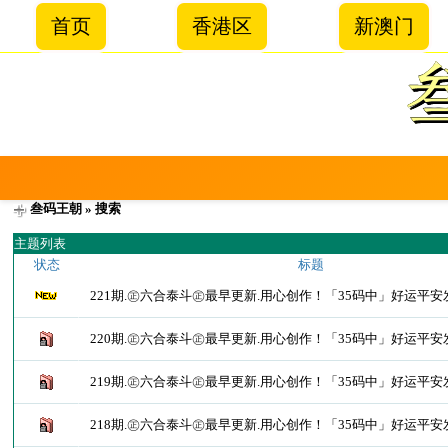
首页
香港区
新澳门
叁码王朝
» 搜索
主题列表
状态
标题
221期.㊣六合泰斗㊣最早更新.用心创作！「35码中」好运平
220期.㊣六合泰斗㊣最早更新.用心创作！「35码中」好运平
219期.㊣六合泰斗㊣最早更新.用心创作！「35码中」好运平
218期.㊣六合泰斗㊣最早更新.用心创作！「35码中」好运平