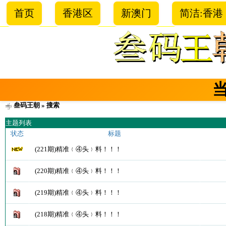
首页
香港区
新澳门
简洁:香港
叁码王朝
» 搜索
主题列表
状态
标题
(221期)精准﹛④头﹜料！！！
(220期)精准﹛④头﹜料！！！
(219期)精准﹛④头﹜料！！！
(218期)精准﹛④头﹜料！！！