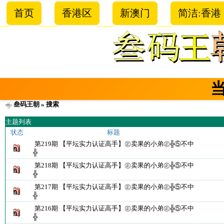
首页
香港区
新澳门
简洁:香港
叁码王朝
» 搜索
主题列表
状态
标题
第219期 【平坛实力认证高手】㊣卖果的小弟㊣╬⑤不中
╬
第218期 【平坛实力认证高手】㊣卖果的小弟㊣╬⑤不中
╬
第217期 【平坛实力认证高手】㊣卖果的小弟㊣╬⑤不中
╬
第216期 【平坛实力认证高手】㊣卖果的小弟㊣╬⑤不中
╬