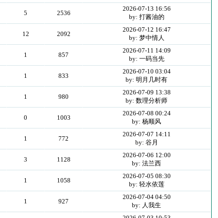
2026-07-13 16:56
5
2536
by: 打酱油的
2026-07-12 16:47
12
2092
by: 梦中情人
2026-07-11 14:09
1
857
by: 一码当先
2026-07-10 03:04
1
833
by: 明月几时有
2026-07-09 13:38
1
980
by: 数理分析师
2026-07-08 00:24
0
1003
by: 杨顺风
2026-07-07 14:11
1
772
by: 谷月
2026-07-06 12:00
3
1128
by: 法兰西
2026-07-05 08:30
1
1058
by: 轻水依莲
2026-07-04 04:50
1
927
by: 人我生
2026-07-03 10:53