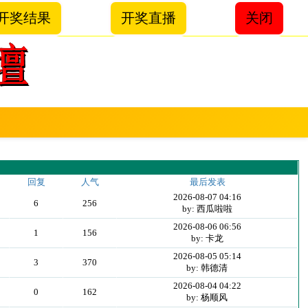
开奖结果
开奖直播
关闭
回复
人气
最后发表
2026-08-07 04:16
6
256
by: 西瓜啦啦
2026-08-06 06:56
1
156
by: 卡龙
2026-08-05 05:14
3
370
by: 韩德清
2026-08-04 04:22
0
162
by: 杨顺风