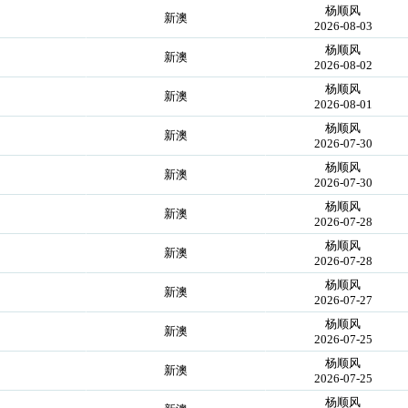
杨顺风
｝
新澳
2026-08-03
杨顺风
｝
新澳
2026-08-02
杨顺风
｝
新澳
2026-08-01
杨顺风
｝
新澳
2026-07-30
杨顺风
｝
新澳
2026-07-30
杨顺风
｝
新澳
2026-07-28
杨顺风
｝
新澳
2026-07-28
杨顺风
｝
新澳
2026-07-27
杨顺风
｝
新澳
2026-07-25
杨顺风
｝
新澳
2026-07-25
杨顺风