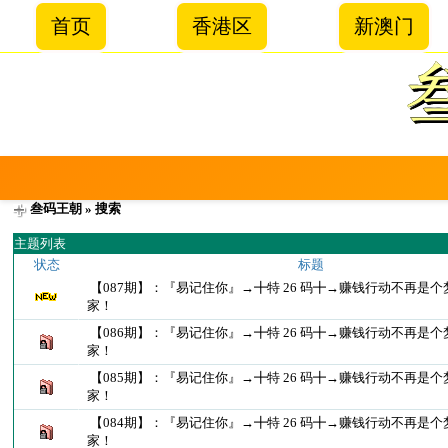
首页
香港区
新澳门
叁码王朝
» 搜索
主题列表
状态
标题
【087期】：『易记住你』→╋特 26 码╋→赚钱行动不再是
家！
【086期】：『易记住你』→╋特 26 码╋→赚钱行动不再是
家！
【085期】：『易记住你』→╋特 26 码╋→赚钱行动不再是
家！
【084期】：『易记住你』→╋特 26 码╋→赚钱行动不再是
家！