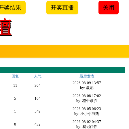
开奖结果
开奖直播
关闭
回复
人气
最后发表
2026-08-09 13:57
11
304
by: 赢彩
2026-08-08 17:02
5
164
by: 稳中求胜
2026-08-05 06:23
1
549
by: 小小小熊熊
2026-08-02 04:37
0
432
by: 易记住你