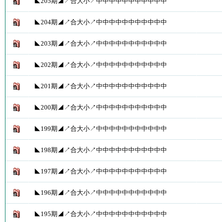
◣205期◢↗合大小↗中中中中中中中中中中中
◣204期◢↗合大小↗中中中中中中中中中中中
◣203期◢↗合大小↗中中中中中中中中中中中
◣202期◢↗合大小↗中中中中中中中中中中中
◣201期◢↗合大小↗中中中中中中中中中中中
◣200期◢↗合大小↗中中中中中中中中中中中
◣199期◢↗合大小↗中中中中中中中中中中中
◣198期◢↗合大小↗中中中中中中中中中中中
◣197期◢↗合大小↗中中中中中中中中中中中
◣196期◢↗合大小↗中中中中中中中中中中中
◣195期◢↗合大小↗中中中中中中中中中中中