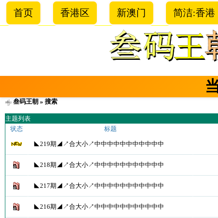
首页
香港区
新澳门
简洁:香港
叁码王朝
» 搜索
主题列表
状态
标题
◣219期◢↗合大小↗中中中中中中中中中中中
◣218期◢↗合大小↗中中中中中中中中中中中
◣217期◢↗合大小↗中中中中中中中中中中中
◣216期◢↗合大小↗中中中中中中中中中中中