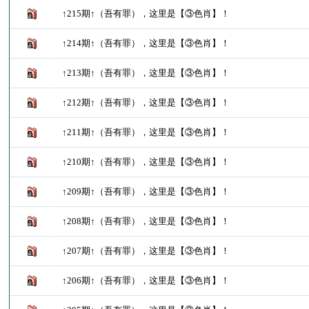
↑215期↑（吾有罪），这里是【③色肖】！
↑214期↑（吾有罪），这里是【③色肖】！
↑213期↑（吾有罪），这里是【③色肖】！
↑212期↑（吾有罪），这里是【③色肖】！
↑211期↑（吾有罪），这里是【③色肖】！
↑210期↑（吾有罪），这里是【③色肖】！
↑209期↑（吾有罪），这里是【③色肖】！
↑208期↑（吾有罪），这里是【③色肖】！
↑207期↑（吾有罪），这里是【③色肖】！
↑206期↑（吾有罪），这里是【③色肖】！