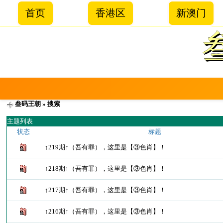
首页
香港区
新澳门
叁码王朝
» 搜索
主题列表
状态
标题
↑219期↑（吾有罪），这里是【③色肖】！
↑218期↑（吾有罪），这里是【③色肖】！
↑217期↑（吾有罪），这里是【③色肖】！
↑216期↑（吾有罪），这里是【③色肖】！