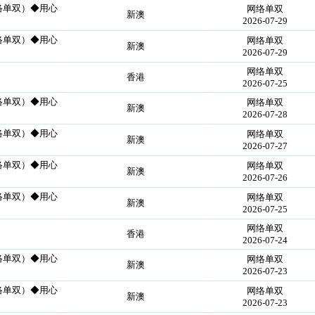
络单双）◆用心
网络单双
新澳
2026-07-29
络单双）◆用心
网络单双
新澳
2026-07-29
网络单双
香港
2026-07-25
络单双）◆用心
网络单双
新澳
2026-07-28
络单双）◆用心
网络单双
新澳
2026-07-27
络单双）◆用心
网络单双
新澳
2026-07-26
络单双）◆用心
网络单双
新澳
2026-07-25
网络单双
香港
2026-07-24
络单双）◆用心
网络单双
新澳
2026-07-23
络单双）◆用心
网络单双
新澳
2026-07-23