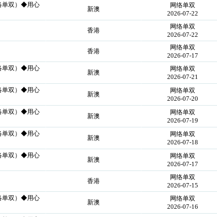
络单双）◆用心
网络单双
新澳
2026-07-22
网络单双
香港
2026-07-22
网络单双
香港
2026-07-17
络单双）◆用心
网络单双
新澳
2026-07-21
络单双）◆用心
网络单双
新澳
2026-07-20
络单双）◆用心
网络单双
新澳
2026-07-19
络单双）◆用心
网络单双
新澳
2026-07-18
络单双）◆用心
网络单双
新澳
2026-07-17
网络单双
香港
2026-07-15
络单双）◆用心
网络单双
新澳
2026-07-16