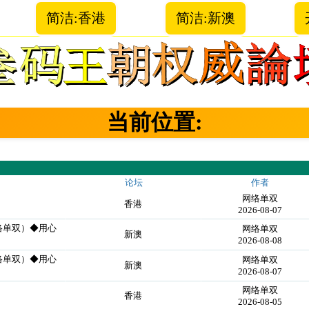
简洁:香港
简洁:新澳
当前位置:
论坛
作者
网络单双
香港
2026-08-07
络单双）◆用心
网络单双
新澳
2026-08-08
络单双）◆用心
网络单双
新澳
2026-08-07
网络单双
香港
2026-08-05