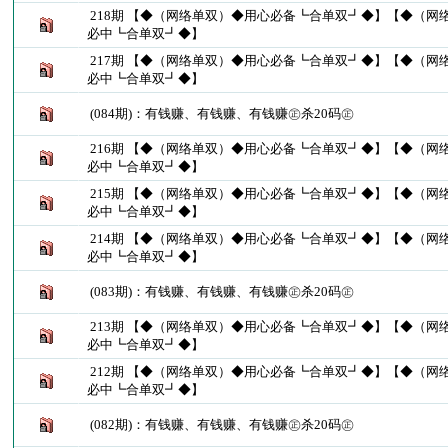
218期 【◆（网络单双）◆用心必备┗合单双┛◆】【◆（网
必中┗合单双┛◆】
217期 【◆（网络单双）◆用心必备┗合单双┛◆】【◆（网
必中┗合单双┛◆】
(084期)：有钱赚、有钱赚、有钱赚㊣杀20码㊣
216期 【◆（网络单双）◆用心必备┗合单双┛◆】【◆（网
必中┗合单双┛◆】
215期 【◆（网络单双）◆用心必备┗合单双┛◆】【◆（网
必中┗合单双┛◆】
214期 【◆（网络单双）◆用心必备┗合单双┛◆】【◆（网
必中┗合单双┛◆】
(083期)：有钱赚、有钱赚、有钱赚㊣杀20码㊣
213期 【◆（网络单双）◆用心必备┗合单双┛◆】【◆（网
必中┗合单双┛◆】
212期 【◆（网络单双）◆用心必备┗合单双┛◆】【◆（网
必中┗合单双┛◆】
(082期)：有钱赚、有钱赚、有钱赚㊣杀20码㊣