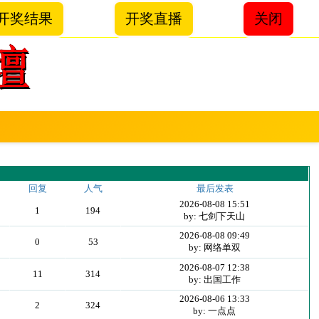
开奖结果
开奖直播
关闭
回复
人气
最后发表
2026-08-08 15:51
1
194
by: 七剑下天山
2026-08-08 09:49
0
53
by: 网络单双
2026-08-07 12:38
11
314
by: 出国工作
2026-08-06 13:33
2
324
by: 一点点