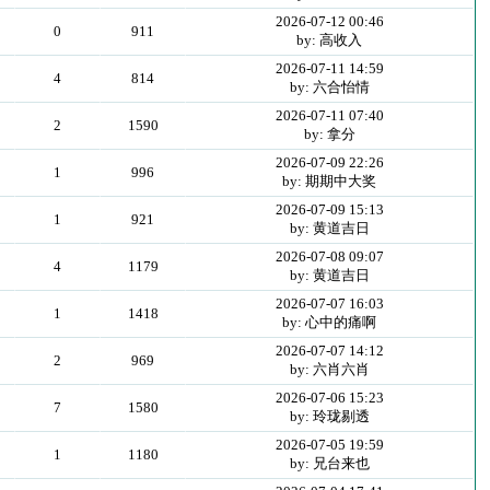
2026-07-12 00:46
0
911
by: 高收入
2026-07-11 14:59
4
814
by: 六合怡情
2026-07-11 07:40
2
1590
by: 拿分
2026-07-09 22:26
1
996
by: 期期中大奖
2026-07-09 15:13
1
921
by: 黄道吉日
2026-07-08 09:07
4
1179
by: 黄道吉日
2026-07-07 16:03
1
1418
by: 心中的痛啊
2026-07-07 14:12
2
969
by: 六肖六肖
2026-07-06 15:23
7
1580
by: 玲珑剔透
2026-07-05 19:59
1
1180
by: 兄台来也