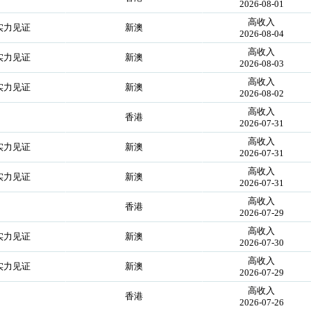
2026-08-01
高收入
！实力见证
新澳
2026-08-04
高收入
！实力见证
新澳
2026-08-03
高收入
！实力见证
新澳
2026-08-02
高收入
香港
2026-07-31
高收入
！实力见证
新澳
2026-07-31
高收入
！实力见证
新澳
2026-07-31
高收入
香港
2026-07-29
高收入
！实力见证
新澳
2026-07-30
高收入
！实力见证
新澳
2026-07-29
高收入
香港
2026-07-26