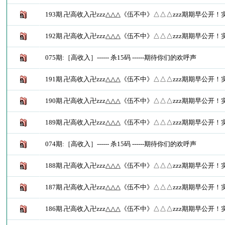
193期.卍高收入卍zzz△△△《伍不中》△△△zzz期期早公开
192期.卍高收入卍zzz△△△《伍不中》△△△zzz期期早公开
075期:［高收入］------ 杀15码 ------期待你们的欢呼声
191期.卍高收入卍zzz△△△《伍不中》△△△zzz期期早公开
190期.卍高收入卍zzz△△△《伍不中》△△△zzz期期早公开
189期.卍高收入卍zzz△△△《伍不中》△△△zzz期期早公开
074期:［高收入］------ 杀15码 ------期待你们的欢呼声
188期.卍高收入卍zzz△△△《伍不中》△△△zzz期期早公开
187期.卍高收入卍zzz△△△《伍不中》△△△zzz期期早公开
186期.卍高收入卍zzz△△△《伍不中》△△△zzz期期早公开