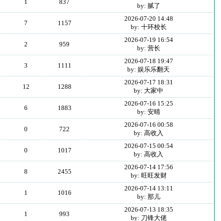
1
837
by: 腻了
2026-07-20 14:48
7
1157
by: 十环校长
2026-07-19 16:54
2
959
by: 营长
2026-07-18 19:47
3
1111
by: 娱乐乐翻天
2026-07-17 18:31
12
1288
by: 大家中
2026-07-16 15:25
6
1883
by: 安晴
2026-07-16 00:58
0
722
by: 高收入
2026-07-15 00:54
0
1017
by: 高收入
2026-07-14 17:56
8
2455
by: 旺旺发财
2026-07-14 13:11
1
1016
by: 那儿
2026-07-13 18:35
1
993
by: 刀锋大佬