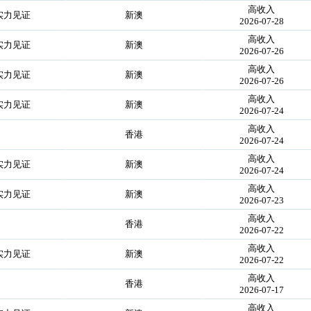
高收入
！实力见证
新澳
2026-07-28
高收入
！实力见证
新澳
2026-07-26
高收入
！实力见证
新澳
2026-07-26
高收入
！实力见证
新澳
2026-07-24
高收入
香港
2026-07-24
高收入
！实力见证
新澳
2026-07-24
高收入
！实力见证
新澳
2026-07-23
高收入
香港
2026-07-22
高收入
！实力见证
新澳
2026-07-22
高收入
香港
2026-07-17
高收入