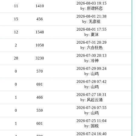
2026-08-03 19:15
11
1410
by: 所谓怀恋
2026-08-01 21:38
15
456
by: 无彦祖
2026-08-01 17:55
12
1548
by: 夏沫
2026-07-31 20:29
2
1058
by: 六合狂热
2026-07-30 20:13
28
3230
by: 冷神
2026-07-29 09:24
0
570
by: 山鸡
2026-07-28 07:42
0
691
by: 山鸡
2026-07-27 18:31
1
466
by: 风起云涌
2026-07-26 07:55
0
559
by: 山鸡
2026-07-25 11:04
1
601
by: 国税
2026-07-24 16:40