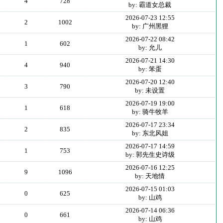
4
728
by: 霸道女总裁
2026-07-23 12:55
2
1002
by: 广州黑狸
2026-07-22 08:42
1
602
by: 允儿
2026-07-21 14:30
4
940
by: 笨蛋
2026-07-20 12:40
3
790
by: 未设置
2026-07-19 19:00
1
618
by: 骑牛牧羊
2026-07-17 23:34
2
835
by: 东北风姐
2026-07-17 14:59
1
753
by: 郭先生史诗级
2026-07-16 12:25
9
1096
by: 天地情
2026-07-15 01:03
0
625
by: 山鸡
2026-07-14 06:36
0
661
by: 山鸡