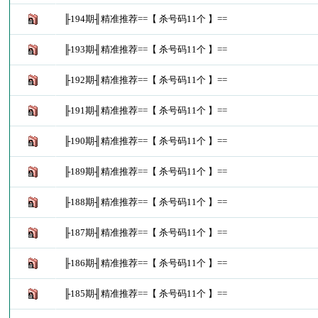
╟194期╢精准推荐==【 杀号码11个 】==
╟193期╢精准推荐==【 杀号码11个 】==
╟192期╢精准推荐==【 杀号码11个 】==
╟191期╢精准推荐==【 杀号码11个 】==
╟190期╢精准推荐==【 杀号码11个 】==
╟189期╢精准推荐==【 杀号码11个 】==
╟188期╢精准推荐==【 杀号码11个 】==
╟187期╢精准推荐==【 杀号码11个 】==
╟186期╢精准推荐==【 杀号码11个 】==
╟185期╢精准推荐==【 杀号码11个 】==