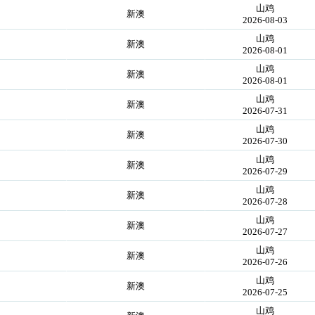
山鸡
新澳
2026-08-03
山鸡
新澳
2026-08-01
山鸡
新澳
2026-08-01
山鸡
新澳
2026-07-31
山鸡
新澳
2026-07-30
山鸡
新澳
2026-07-29
山鸡
新澳
2026-07-28
山鸡
新澳
2026-07-27
山鸡
新澳
2026-07-26
山鸡
新澳
2026-07-25
山鸡