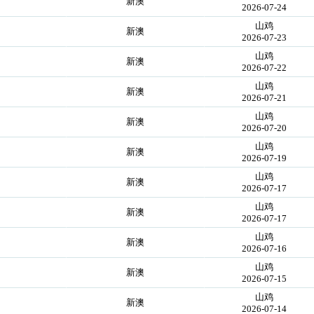
新澳
2026-07-24
山鸡
新澳
2026-07-23
山鸡
新澳
2026-07-22
山鸡
新澳
2026-07-21
山鸡
新澳
2026-07-20
山鸡
新澳
2026-07-19
山鸡
新澳
2026-07-17
山鸡
新澳
2026-07-17
山鸡
新澳
2026-07-16
山鸡
新澳
2026-07-15
山鸡
新澳
2026-07-14