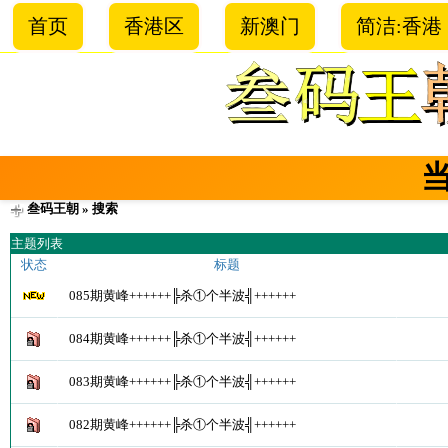
首页
香港区
新澳门
简洁:香港
叁码王朝
» 搜索
主题列表
状态
标题
085期黄峰++++++╠杀①个半波╣++++++
084期黄峰++++++╠杀①个半波╣++++++
083期黄峰++++++╠杀①个半波╣++++++
082期黄峰++++++╠杀①个半波╣++++++