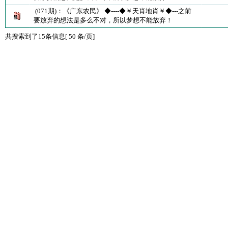
(071期)：《广东农民》 ◆----◆￥天肖地肖￥◆---之前
要放弃的想法是多么不对，所以梦想不能放弃！
共搜索到了15条信息[ 50 条/页]