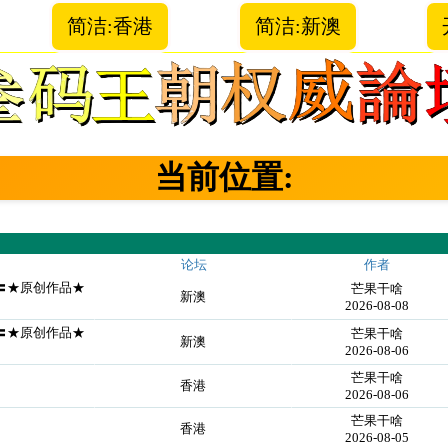
简洁:香港
简洁:新澳
当前位置:
论坛
作者
★〓★原创作品★
芒果干啥
新澳
2026-08-08
★〓★原创作品★
芒果干啥
新澳
2026-08-06
芒果干啥
香港
2026-08-06
芒果干啥
香港
2026-08-05