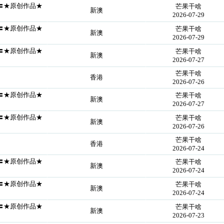
★〓★原创作品★
芒果干啥
新澳
2026-07-29
★〓★原创作品★
芒果干啥
新澳
2026-07-29
★〓★原创作品★
芒果干啥
新澳
2026-07-27
芒果干啥
香港
2026-07-26
★〓★原创作品★
芒果干啥
新澳
2026-07-27
★〓★原创作品★
芒果干啥
新澳
2026-07-26
芒果干啥
香港
2026-07-24
★〓★原创作品★
芒果干啥
新澳
2026-07-24
★〓★原创作品★
芒果干啥
新澳
2026-07-24
★〓★原创作品★
芒果干啥
新澳
2026-07-23