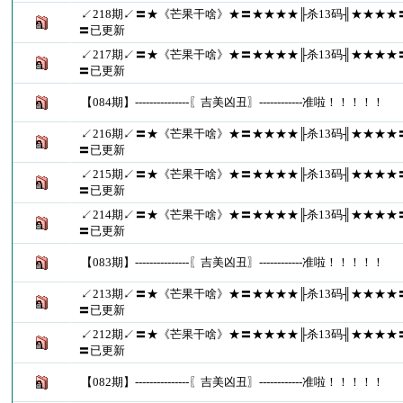
↙218期↙〓★《芒果干啥》★〓★★★★╟杀13码╢★★★
〓已更新
↙217期↙〓★《芒果干啥》★〓★★★★╟杀13码╢★★★
〓已更新
【084期】---------------〖吉美凶丑〗------------准啦！！！！！
↙216期↙〓★《芒果干啥》★〓★★★★╟杀13码╢★★★
〓已更新
↙215期↙〓★《芒果干啥》★〓★★★★╟杀13码╢★★★
〓已更新
↙214期↙〓★《芒果干啥》★〓★★★★╟杀13码╢★★★
〓已更新
【083期】---------------〖吉美凶丑〗------------准啦！！！！！
↙213期↙〓★《芒果干啥》★〓★★★★╟杀13码╢★★★
〓已更新
↙212期↙〓★《芒果干啥》★〓★★★★╟杀13码╢★★★
〓已更新
【082期】---------------〖吉美凶丑〗------------准啦！！！！！