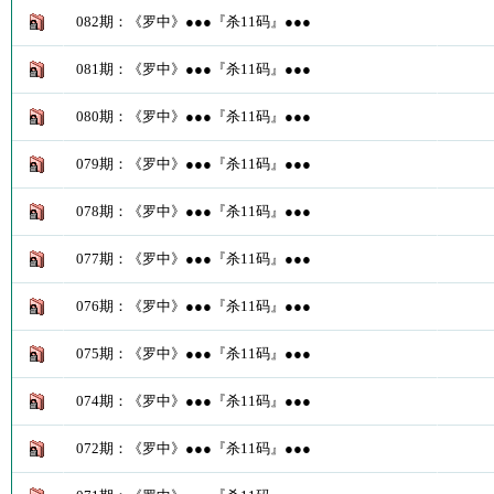
082期：《罗中》●●●『杀11码』●●●
081期：《罗中》●●●『杀11码』●●●
080期：《罗中》●●●『杀11码』●●●
079期：《罗中》●●●『杀11码』●●●
078期：《罗中》●●●『杀11码』●●●
077期：《罗中》●●●『杀11码』●●●
076期：《罗中》●●●『杀11码』●●●
075期：《罗中》●●●『杀11码』●●●
074期：《罗中》●●●『杀11码』●●●
072期：《罗中》●●●『杀11码』●●●