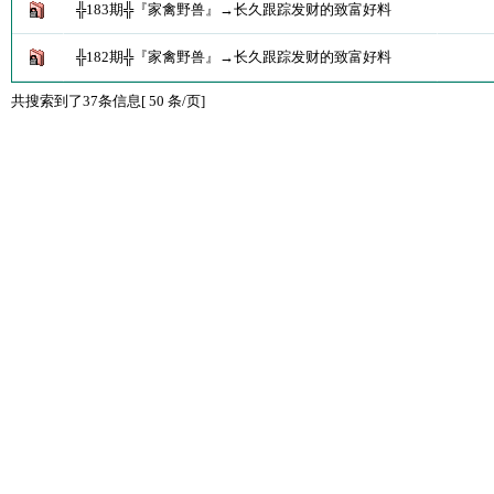
╬183期╬『家禽野兽』→长久跟踪发财的致富好料
╬182期╬『家禽野兽』→长久跟踪发财的致富好料
共搜索到了37条信息[ 50 条/页]