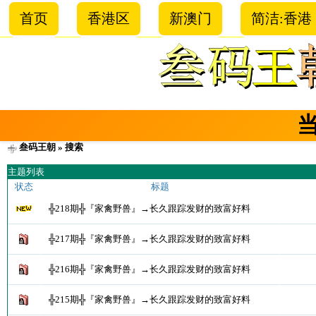
首页
香港区
新澳门
简洁:香港
叁码王朝
» 搜索
主题列表
状态
标题
╬218期╬『家禽野兽』→长久跟踪发财的致富好料
╬217期╬『家禽野兽』→长久跟踪发财的致富好料
╬216期╬『家禽野兽』→长久跟踪发财的致富好料
╬215期╬『家禽野兽』→长久跟踪发财的致富好料