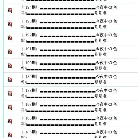
〖194期〗▃▃▃▃▃▃▃▃▃▃▃▃▃▃今夜中≮3 色
肖≯▃▃▃▃▃▃▃▃▃▃▃▃▃▃▃▃▃期期准
〖193期〗▃▃▃▃▃▃▃▃▃▃▃▃▃▃今夜中≮3 色
肖≯▃▃▃▃▃▃▃▃▃▃▃▃▃▃▃▃▃期期准
〖192期〗▃▃▃▃▃▃▃▃▃▃▃▃▃▃今夜中≮3 色
肖≯▃▃▃▃▃▃▃▃▃▃▃▃▃▃▃▃▃期期准
〖191期〗▃▃▃▃▃▃▃▃▃▃▃▃▃▃今夜中≮3 色
肖≯▃▃▃▃▃▃▃▃▃▃▃▃▃▃▃▃▃期期准
〖190期〗▃▃▃▃▃▃▃▃▃▃▃▃▃▃今夜中≮3 色
肖≯▃▃▃▃▃▃▃▃▃▃▃▃▃▃▃▃▃期期准
〖189期〗▃▃▃▃▃▃▃▃▃▃▃▃▃▃今夜中≮3 色
肖≯▃▃▃▃▃▃▃▃▃▃▃▃▃▃▃▃▃期期准
〖188期〗▃▃▃▃▃▃▃▃▃▃▃▃▃▃今夜中≮3 色
肖≯▃▃▃▃▃▃▃▃▃▃▃▃▃▃▃▃▃期期准
〖187期〗▃▃▃▃▃▃▃▃▃▃▃▃▃▃今夜中≮3 色
肖≯▃▃▃▃▃▃▃▃▃▃▃▃▃▃▃▃▃期期准
〖186期〗▃▃▃▃▃▃▃▃▃▃▃▃▃▃今夜中≮3 色
肖≯▃▃▃▃▃▃▃▃▃▃▃▃▃▃▃▃▃期期准
〖185期〗▃▃▃▃▃▃▃▃▃▃▃▃▃▃今夜中≮3 色
肖≯▃▃▃▃▃▃▃▃▃▃▃▃▃▃▃▃▃期期准