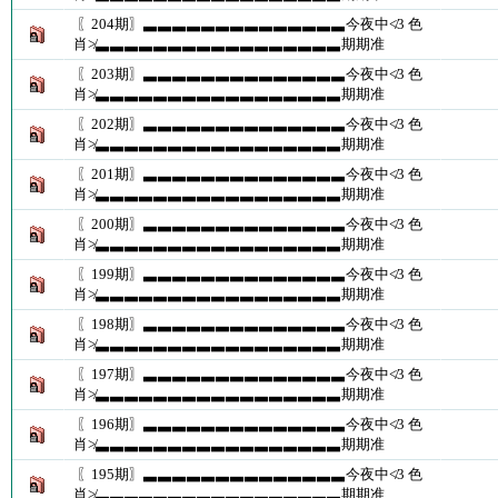
〖204期〗▃▃▃▃▃▃▃▃▃▃▃▃▃▃今夜中≮3 色
肖≯▃▃▃▃▃▃▃▃▃▃▃▃▃▃▃▃▃期期准
〖203期〗▃▃▃▃▃▃▃▃▃▃▃▃▃▃今夜中≮3 色
肖≯▃▃▃▃▃▃▃▃▃▃▃▃▃▃▃▃▃期期准
〖202期〗▃▃▃▃▃▃▃▃▃▃▃▃▃▃今夜中≮3 色
肖≯▃▃▃▃▃▃▃▃▃▃▃▃▃▃▃▃▃期期准
〖201期〗▃▃▃▃▃▃▃▃▃▃▃▃▃▃今夜中≮3 色
肖≯▃▃▃▃▃▃▃▃▃▃▃▃▃▃▃▃▃期期准
〖200期〗▃▃▃▃▃▃▃▃▃▃▃▃▃▃今夜中≮3 色
肖≯▃▃▃▃▃▃▃▃▃▃▃▃▃▃▃▃▃期期准
〖199期〗▃▃▃▃▃▃▃▃▃▃▃▃▃▃今夜中≮3 色
肖≯▃▃▃▃▃▃▃▃▃▃▃▃▃▃▃▃▃期期准
〖198期〗▃▃▃▃▃▃▃▃▃▃▃▃▃▃今夜中≮3 色
肖≯▃▃▃▃▃▃▃▃▃▃▃▃▃▃▃▃▃期期准
〖197期〗▃▃▃▃▃▃▃▃▃▃▃▃▃▃今夜中≮3 色
肖≯▃▃▃▃▃▃▃▃▃▃▃▃▃▃▃▃▃期期准
〖196期〗▃▃▃▃▃▃▃▃▃▃▃▃▃▃今夜中≮3 色
肖≯▃▃▃▃▃▃▃▃▃▃▃▃▃▃▃▃▃期期准
〖195期〗▃▃▃▃▃▃▃▃▃▃▃▃▃▃今夜中≮3 色
肖≯▃▃▃▃▃▃▃▃▃▃▃▃▃▃▃▃▃期期准