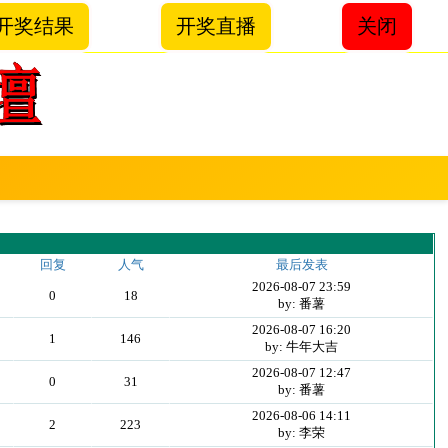
开奖结果
开奖直播
关闭
回复
人气
最后发表
2026-08-07 23:59
0
18
by: 番薯
2026-08-07 16:20
1
146
by: 牛年大吉
2026-08-07 12:47
0
31
by: 番薯
2026-08-06 14:11
2
223
by: 李荣