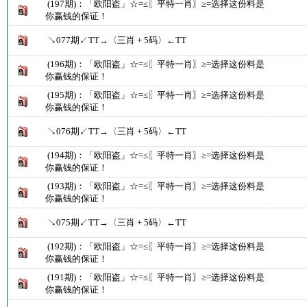
(197期)：「欧阳盗」☆=≤〖平特一肖〗≥=选择这份料是
你赢钱的保证！
↘077期↙TT→〈三肖 + 5码〉←TT
(196期)：「欧阳盗」☆=≤〖平特一肖〗≥=选择这份料是
你赢钱的保证！
(195期)：「欧阳盗」☆=≤〖平特一肖〗≥=选择这份料是
你赢钱的保证！
↘076期↙TT→〈三肖 + 5码〉←TT
(194期)：「欧阳盗」☆=≤〖平特一肖〗≥=选择这份料是
你赢钱的保证！
(193期)：「欧阳盗」☆=≤〖平特一肖〗≥=选择这份料是
你赢钱的保证！
↘075期↙TT→〈三肖 + 5码〉←TT
(192期)：「欧阳盗」☆=≤〖平特一肖〗≥=选择这份料是
你赢钱的保证！
(191期)：「欧阳盗」☆=≤〖平特一肖〗≥=选择这份料是
你赢钱的保证！