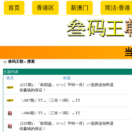
首页
香港区
新澳门
简洁:香港
叁码王朝
» 搜索
主题列表
状态
标题
(221期)：「欧阳盗」☆=≤〖平特一肖〗≥=选择这份料是
你赢钱的保证！
↘087期↙TT→〈三肖 + 5码〉←TT
↘086期↙TT→〈三肖 + 5码〉←TT
(220期)：「欧阳盗」☆=≤〖平特一肖〗≥=选择这份料是
你赢钱的保证！