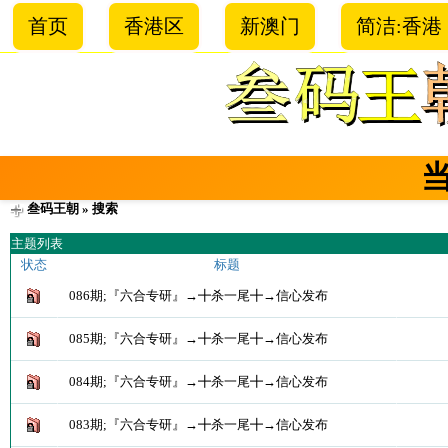
首页
香港区
新澳门
简洁:香港
叁码王朝
» 搜索
主题列表
状态
标题
086期;『六合专研』→╋杀一尾╋→信心发布
085期;『六合专研』→╋杀一尾╋→信心发布
084期;『六合专研』→╋杀一尾╋→信心发布
083期;『六合专研』→╋杀一尾╋→信心发布