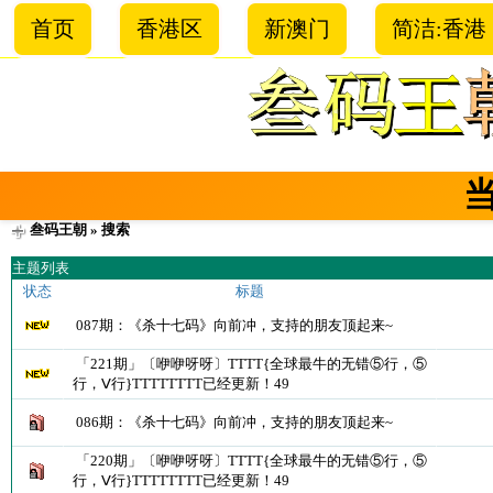
首页
香港区
新澳门
简洁:香港
叁码王朝
» 搜索
主题列表
状态
标题
087期：《杀十七码》向前冲，支持的朋友顶起来~
「221期」〔咿咿呀呀〕TTTT{全球最牛的无错⑤行，⑤
行，Ⅴ行}TTTTTTTT已经更新！49
086期：《杀十七码》向前冲，支持的朋友顶起来~
「220期」〔咿咿呀呀〕TTTT{全球最牛的无错⑤行，⑤
行，Ⅴ行}TTTTTTTT已经更新！49