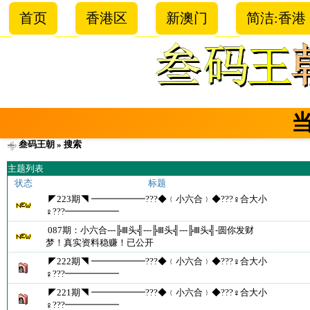
首页
香港区
新澳门
简洁:香港
叁码王朝
» 搜索
主题列表
状态
标题
◤223期◥ ━━━━━━???◆﹛小六合﹜◆???♀合大小
♀???━━━━━━
087期：小六合---╠Ⅲ头╣---╠Ⅲ头╣---╠Ⅲ头╣-圆你发财
梦！真实资料稳赚！已公开
◤222期◥ ━━━━━━???◆﹛小六合﹜◆???♀合大小
♀???━━━━━━
◤221期◥ ━━━━━━???◆﹛小六合﹜◆???♀合大小
♀???━━━━━━