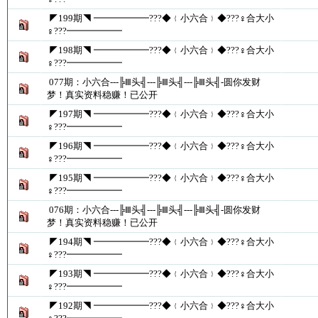
◤199期◥ ━━━━━━???◆﹛小六合﹜◆???♀合大小
♀???━━━━━━
◤198期◥ ━━━━━━???◆﹛小六合﹜◆???♀合大小
♀???━━━━━━
077期：小六合---╠Ⅲ头╣---╠Ⅲ头╣---╠Ⅲ头╣-圆你发财
梦！真实资料稳赚！已公开
◤197期◥ ━━━━━━???◆﹛小六合﹜◆???♀合大小
♀???━━━━━━
◤196期◥ ━━━━━━???◆﹛小六合﹜◆???♀合大小
♀???━━━━━━
◤195期◥ ━━━━━━???◆﹛小六合﹜◆???♀合大小
♀???━━━━━━
076期：小六合---╠Ⅲ头╣---╠Ⅲ头╣---╠Ⅲ头╣-圆你发财
梦！真实资料稳赚！已公开
◤194期◥ ━━━━━━???◆﹛小六合﹜◆???♀合大小
♀???━━━━━━
◤193期◥ ━━━━━━???◆﹛小六合﹜◆???♀合大小
♀???━━━━━━
◤192期◥ ━━━━━━???◆﹛小六合﹜◆???♀合大小