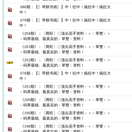
080期：【〖琴棋书画〗】中！狂中！疯狂中！疯狂大
中！
079期：【〖琴棋书画〗】中！狂中！疯狂中！疯狂大
中！
《204期》：〔两旺〕◇顶尖高手资料－＜﹛單雙﹜＞
－码界最稳、最真实的﹛單雙﹜资料！
《203期》：〔两旺〕◇顶尖高手资料－＜﹛單雙﹜＞
－码界最稳、最真实的﹛單雙﹜资料！
《202期》：〔两旺〕◇顶尖高手资料－＜﹛單雙﹜＞
－码界最稳、最真实的﹛單雙﹜资料！
078期：【〖琴棋书画〗】中！狂中！疯狂中！疯狂大
中！
《201期》：〔两旺〕◇顶尖高手资料－＜﹛單雙﹜＞
－码界最稳、最真实的﹛單雙﹜资料！
《200期》：〔两旺〕◇顶尖高手资料－＜﹛單雙﹜＞
－码界最稳、最真实的﹛單雙﹜资料！
《199期》：〔两旺〕◇顶尖高手资料－＜﹛單雙﹜＞
－码界最稳、最真实的﹛單雙﹜资料！
《198期》：〔两旺〕◇顶尖高手资料－＜﹛單雙﹜＞
－码界最稳、最真实的﹛單雙﹜资料！