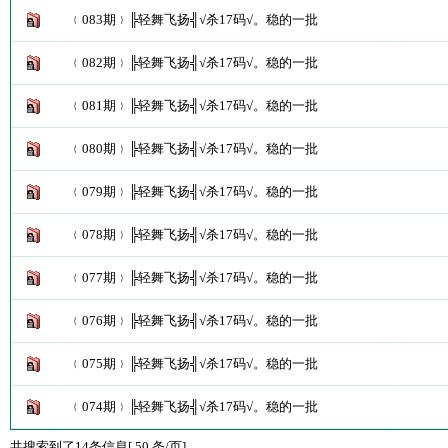
﹛083期﹜╠轻舞飞扬╣√杀17码√。稳的一批
﹛082期﹜╠轻舞飞扬╣√杀17码√。稳的一批
﹛081期﹜╠轻舞飞扬╣√杀17码√。稳的一批
﹛080期﹜╠轻舞飞扬╣√杀17码√。稳的一批
﹛079期﹜╠轻舞飞扬╣√杀17码√。稳的一批
﹛078期﹜╠轻舞飞扬╣√杀17码√。稳的一批
﹛077期﹜╠轻舞飞扬╣√杀17码√。稳的一批
﹛076期﹜╠轻舞飞扬╣√杀17码√。稳的一批
﹛075期﹜╠轻舞飞扬╣√杀17码√。稳的一批
﹛074期﹜╠轻舞飞扬╣√杀17码√。稳的一批
共搜索到了14条信息[ 50 条/页]