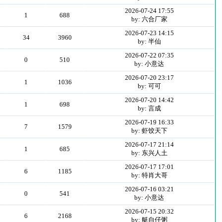
2026-07-24 17:55
1
688
by: 六合厂家
2026-07-23 14:15
34
3960
by: 半仙
2026-07-22 07:35
0
510
by: 小意达
2026-07-20 23:17
1
1036
by: 可可
2026-07-20 14:42
1
698
by: 言成
2026-07-19 16:33
7
1579
by: 虾饺天下
2026-07-17 21:14
1
685
by: 东兴人土
2026-07-17 17:01
6
1185
by: 特肖大哥
2026-07-16 03:21
0
541
by: 小意达
2026-07-15 20:32
6
2168
by: 艇自仔粥