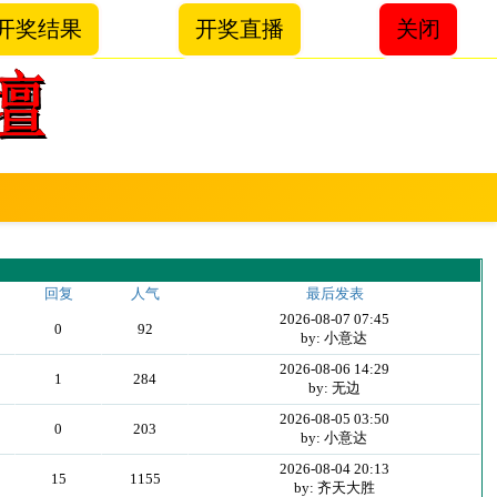
开奖结果
开奖直播
关闭
回复
人气
最后发表
2026-08-07 07:45
0
92
by: 小意达
2026-08-06 14:29
1
284
by: 无边
2026-08-05 03:50
0
203
by: 小意达
2026-08-04 20:13
15
1155
by: 齐天大胜