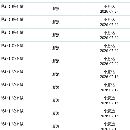
实力见证｝绝不做
小意达
新澳
2026-07-24
实力见证｝绝不做
小意达
新澳
2026-07-22
实力见证｝绝不做
小意达
新澳
2026-07-22
实力见证｝绝不做
小意达
新澳
2026-07-20
实力见证｝绝不做
小意达
新澳
2026-07-20
实力见证｝绝不做
小意达
新澳
2026-07-18
实力见证｝绝不做
小意达
新澳
2026-07-17
实力见证｝绝不做
小意达
新澳
2026-07-16
实力见证｝绝不做
小意达
新澳
2026-07-16
实力见证｝绝不做
小意达
新澳
2026-07-15