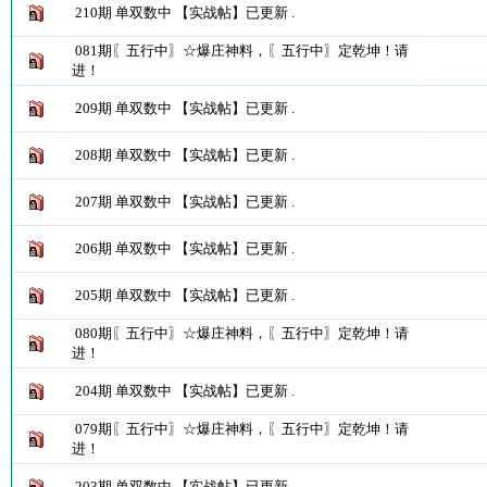
210期 单双数中 【实战帖】已更新 .
081期〖五行中〗☆爆庄神料，〖五行中〗定乾坤！请
进！
209期 单双数中 【实战帖】已更新 .
208期 单双数中 【实战帖】已更新 .
207期 单双数中 【实战帖】已更新 .
206期 单双数中 【实战帖】已更新 .
205期 单双数中 【实战帖】已更新 .
080期〖五行中〗☆爆庄神料，〖五行中〗定乾坤！请
进！
204期 单双数中 【实战帖】已更新 .
079期〖五行中〗☆爆庄神料，〖五行中〗定乾坤！请
进！
203期 单双数中 【实战帖】已更新 .