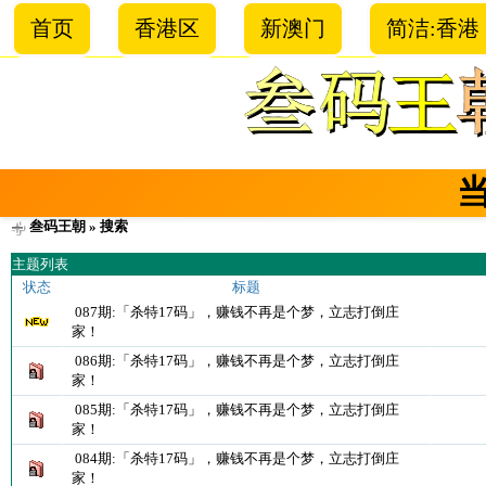
首页
香港区
新澳门
简洁:香港
叁码王朝
» 搜索
主题列表
状态
标题
087期:「杀特17码」，赚钱不再是个梦，立志打倒庄
家！
086期:「杀特17码」，赚钱不再是个梦，立志打倒庄
家！
085期:「杀特17码」，赚钱不再是个梦，立志打倒庄
家！
084期:「杀特17码」，赚钱不再是个梦，立志打倒庄
家！