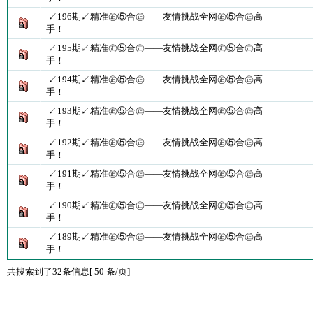
↙196期↙精准㊣⑤合㊣——友情挑战全网㊣⑤合㊣高
手！
↙195期↙精准㊣⑤合㊣——友情挑战全网㊣⑤合㊣高
手！
↙194期↙精准㊣⑤合㊣——友情挑战全网㊣⑤合㊣高
手！
↙193期↙精准㊣⑤合㊣——友情挑战全网㊣⑤合㊣高
手！
↙192期↙精准㊣⑤合㊣——友情挑战全网㊣⑤合㊣高
手！
↙191期↙精准㊣⑤合㊣——友情挑战全网㊣⑤合㊣高
手！
↙190期↙精准㊣⑤合㊣——友情挑战全网㊣⑤合㊣高
手！
↙189期↙精准㊣⑤合㊣——友情挑战全网㊣⑤合㊣高
手！
共搜索到了32条信息[ 50 条/页]