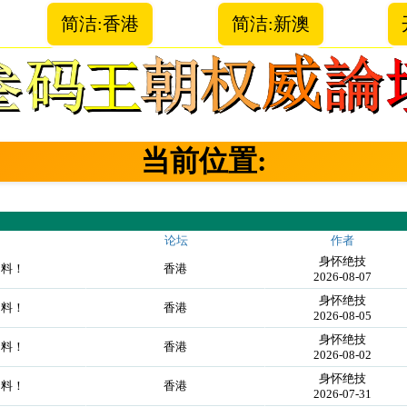
简洁:香港
简洁:新澳
当前位置:
论坛
作者
身怀绝技
力料！
香港
2026-08-07
身怀绝技
力料！
香港
2026-08-05
身怀绝技
力料！
香港
2026-08-02
身怀绝技
力料！
香港
2026-07-31