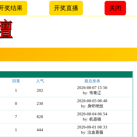
开奖结果
开奖直播
关闭
回复
人气
最后发表
2026-08-07 15:56
1
202
by: 韦青辽
2026-08-05 08:48
0
230
by: 身怀绝技
2026-08-04 06:54
7
828
by: 机器猫
2026-08-01 08:33
1
444
by: 泣血蔷薇