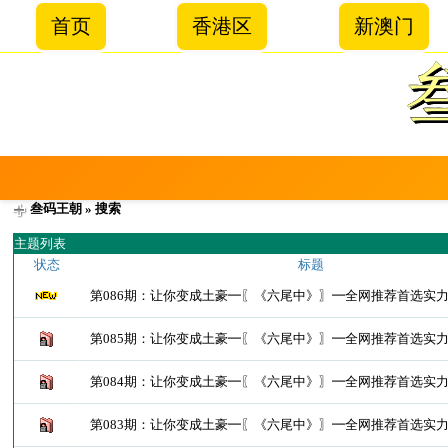
首页
香港区
新澳门
叁码王朝
» 搜索
主题列表
状态
标题
第086期：让你变成土豪━〖《六尾中》〗━全网推荐首选实
第085期：让你变成土豪━〖《六尾中》〗━全网推荐首选实
第084期：让你变成土豪━〖《六尾中》〗━全网推荐首选实
第083期：让你变成土豪━〖《六尾中》〗━全网推荐首选实