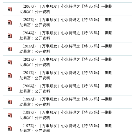
〈206期〉［万事顺发］心水特码之【特 35 码】---期期
助暴富！公开资料
〈205期〉［万事顺发］心水特码之【特 35 码】---期期
助暴富！公开资料
〈204期〉［万事顺发］心水特码之【特 35 码】---期期
助暴富！公开资料
〈203期〉［万事顺发］心水特码之【特 35 码】---期期
助暴富！公开资料
〈202期〉［万事顺发］心水特码之【特 35 码】---期期
助暴富！公开资料
〈201期〉［万事顺发］心水特码之【特 35 码】---期期
助暴富！公开资料
〈200期〉［万事顺发］心水特码之【特 35 码】---期期
助暴富！公开资料
〈199期〉［万事顺发］心水特码之【特 35 码】---期期
助暴富！公开资料
〈198期〉［万事顺发］心水特码之【特 35 码】---期期
助暴富！公开资料
〈197期〉［万事顺发］心水特码之【特 35 码】---期期
助暴富！公开资料