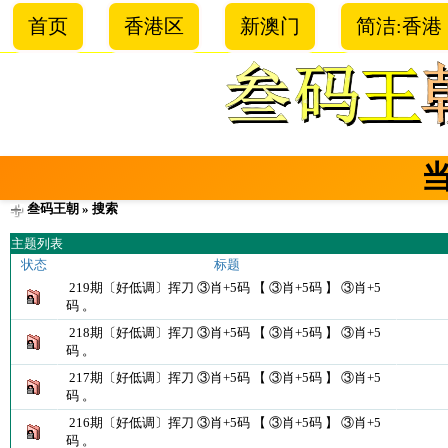
首页
香港区
新澳门
简洁:香港
叁码王朝
» 搜索
主题列表
状态
标题
219期〔好低调〕挥刀 ③肖+5码 【 ③肖+5码 】 ③肖+5
码 。
218期〔好低调〕挥刀 ③肖+5码 【 ③肖+5码 】 ③肖+5
码 。
217期〔好低调〕挥刀 ③肖+5码 【 ③肖+5码 】 ③肖+5
码 。
216期〔好低调〕挥刀 ③肖+5码 【 ③肖+5码 】 ③肖+5
码 。