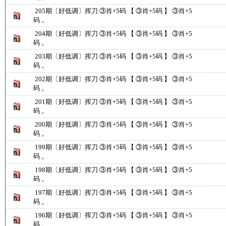
205期〔好低调〕挥刀 ③肖+5码 【 ③肖+5码 】 ③肖+5
码 。
204期〔好低调〕挥刀 ③肖+5码 【 ③肖+5码 】 ③肖+5
码 。
203期〔好低调〕挥刀 ③肖+5码 【 ③肖+5码 】 ③肖+5
码 。
202期〔好低调〕挥刀 ③肖+5码 【 ③肖+5码 】 ③肖+5
码 。
201期〔好低调〕挥刀 ③肖+5码 【 ③肖+5码 】 ③肖+5
码 。
200期〔好低调〕挥刀 ③肖+5码 【 ③肖+5码 】 ③肖+5
码 。
199期〔好低调〕挥刀 ③肖+5码 【 ③肖+5码 】 ③肖+5
码 。
198期〔好低调〕挥刀 ③肖+5码 【 ③肖+5码 】 ③肖+5
码 。
197期〔好低调〕挥刀 ③肖+5码 【 ③肖+5码 】 ③肖+5
码 。
196期〔好低调〕挥刀 ③肖+5码 【 ③肖+5码 】 ③肖+5
码 。