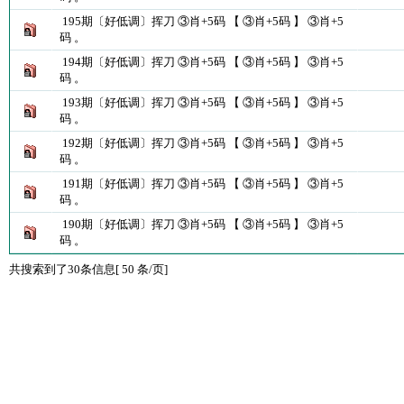
195期〔好低调〕挥刀 ③肖+5码 【 ③肖+5码 】 ③肖+5
码 。
194期〔好低调〕挥刀 ③肖+5码 【 ③肖+5码 】 ③肖+5
码 。
193期〔好低调〕挥刀 ③肖+5码 【 ③肖+5码 】 ③肖+5
码 。
192期〔好低调〕挥刀 ③肖+5码 【 ③肖+5码 】 ③肖+5
码 。
191期〔好低调〕挥刀 ③肖+5码 【 ③肖+5码 】 ③肖+5
码 。
190期〔好低调〕挥刀 ③肖+5码 【 ③肖+5码 】 ③肖+5
码 。
共搜索到了30条信息[ 50 条/页]