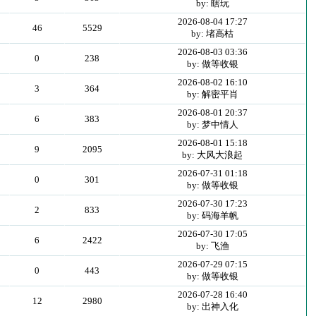
by: 瞎玩
2026-08-04 17:27
46
5529
by: 堵高枯
2026-08-03 03:36
0
238
by: 做等收银
2026-08-02 16:10
3
364
by: 解密平肖
2026-08-01 20:37
6
383
by: 梦中情人
2026-08-01 15:18
9
2095
by: 大风大浪起
2026-07-31 01:18
0
301
by: 做等收银
2026-07-30 17:23
2
833
by: 码海羊帆
2026-07-30 17:05
6
2422
by: 飞渔
2026-07-29 07:15
0
443
by: 做等收银
2026-07-28 16:40
12
2980
by: 出神入化