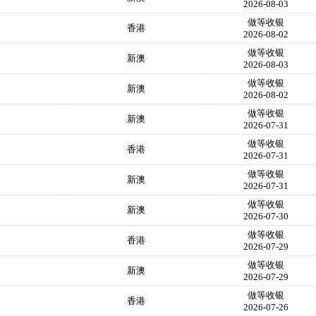
2026-08-03
做等收银
香港
2026-08-02
做等收银
新澳
2026-08-03
做等收银
新澳
2026-08-02
做等收银
新澳
2026-07-31
做等收银
香港
2026-07-31
做等收银
新澳
2026-07-31
做等收银
新澳
2026-07-30
做等收银
香港
2026-07-29
做等收银
新澳
2026-07-29
做等收银
香港
2026-07-26