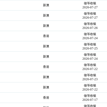
做等收银
新澳
2026-07-27
做等收银
新澳
2026-07-27
做等收银
新澳
2026-07-26
做等收银
香港
2026-07-24
做等收银
新澳
2026-07-25
做等收银
新澳
2026-07-24
做等收银
香港
2026-07-22
做等收银
新澳
2026-07-23
做等收银
新澳
2026-07-22
做等收银
香港
2026-07-17
做等收银