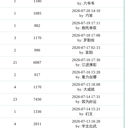
1
1180
by: 六爷爷
2026-07-20 14:10
1
1085
by: 巧笨
2026-07-19 17:11
1
882
by: 救民单双
2026-07-18 17:08
3
1170
by: 罗勤俭
2026-07-17 02:15
2
996
by: 富阳
2026-07-16 17:36
21
6087
by: 江进澳彩
2026-07-16 15:28
2
917
by: 量力在哪
2026-07-15 18:08
4
1170
by: 大成就
2026-07-14 17:31
23
7430
by: 因为好运
2026-07-14 15:21
1
1336
by: 幻文
2026-07-13 16:28
4
2011
by: 学文出武