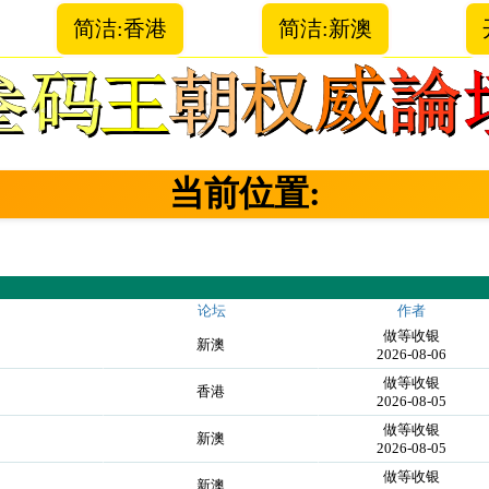
简洁:香港
简洁:新澳
当前位置:
论坛
作者
做等收银
新澳
2026-08-06
做等收银
香港
2026-08-05
做等收银
新澳
2026-08-05
做等收银
新澳